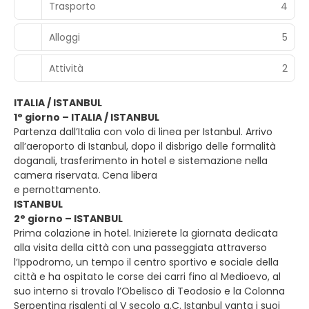
Trasporto
4
Alloggi
5
Attività
2
ITALIA / ISTANBUL
1° giorno – ITALIA / ISTANBUL
Partenza dall’Italia con volo di linea per Istanbul. Arrivo
all’aeroporto di Istanbul, dopo il disbrigo delle formalità
doganali, trasferimento in hotel e sistemazione nella
camera riservata. Cena libera
e pernottamento.
ISTANBUL
2° giorno – ISTANBUL
Prima colazione in hotel. Inizierete la giornata dedicata
alla visita della città con una passeggiata attraverso
l’Ippodromo, un tempo il centro sportivo e sociale della
città e ha ospitato le corse dei carri fino al Medioevo, al
suo interno si trovalo l’Obelisco di Teodosio e la Colonna
Serpentina risalenti al V secolo a.C. Istanbul vanta i suoi