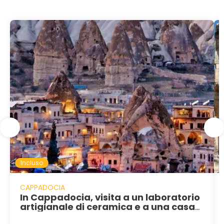
Incluso
CAPPADOCIA
In Cappadocia, visita a un laboratorio
artigianale di ceramica e a una casa
tradizionale con tempo per un caffè