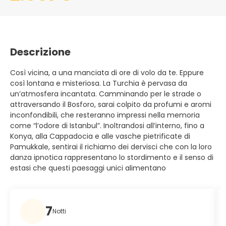
Descrizione
Così vicina, a una manciata di ore di volo da te. Eppure
così lontana e misteriosa. La Turchia è pervasa da
un’atmosfera incantata. Camminando per le strade o
attraversando il Bosforo, sarai colpito da profumi e aromi
inconfondibili, che resteranno impressi nella memoria
come “l’odore di Istanbul”. Inoltrandosi all’interno, fino a
Konya, alla Cappadocia e alle vasche pietrificate di
Pamukkale, sentirai il richiamo dei dervisci che con la loro
danza ipnotica rappresentano lo stordimento e il senso di
estasi che questi paesaggi unici alimentano
7
Notti