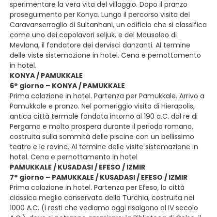
sperimentare la vera vita del villaggio. Dopo il pranzo
proseguimento per Konya. Lungo il percorso visita del
Caravanserraglio di Sultanhani, un edificio che si classifica
come uno dei capolavori seljuk, e del Mausoleo di
Mevlana, il fondatore dei dervisci danzanti. Al termine
delle viste sistemazione in hotel. Cena e pernottamento
in hotel.
KONYA / PAMUKKALE
6° giorno – KONYA / PAMUKKALE
Prima colazione in hotel. Partenza per Pamukkale. Arrivo a
Pamukkale e pranzo. Nel pomeriggio visita di Hierapolis,
antica città termale fondata intorno al 190 a.C. dal re di
Pergamo e molto prospera durante il periodo romano,
costruita sulla sommità delle piscine con un bellissimo
teatro e le rovine. Al termine delle visite sistemazione in
hotel. Cena e pernottamento in hotel
PAMUKKALE / KUSADASI / EFESO / IZMIR
7° giorno – PAMUKKALE / KUSADASI / EFESO / IZMIR
Prima colazione in hotel. Partenza per Efeso, la città
classica meglio conservata della Turchia, costruita nel
1000 A.C. (i resti che vediamo oggi risalgono al IV secolo