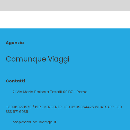
Agenzia
Comunque Viaggi
Contatti
21 Via Maria Barbara Tosatti 00137 - Roma
+39068271970 / PER EMERGENZE: +39 02 39864425 WHATSAPP: +39
333 571 6035
info@comunqueviaggi.it