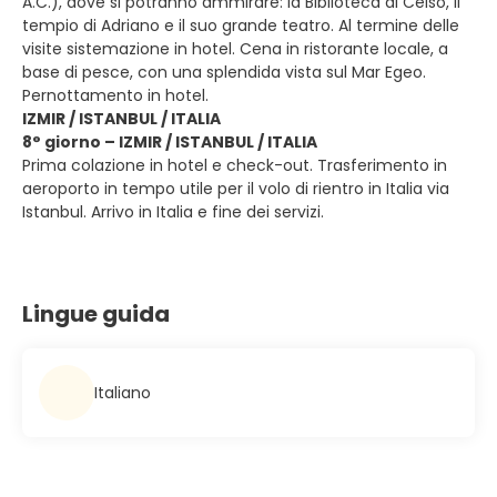
A.C.), dove si potranno ammirare: la Biblioteca di Celso, il
tempio di Adriano e il suo grande teatro. Al termine delle
visite sistemazione in hotel. Cena in ristorante locale, a
base di pesce, con una splendida vista sul Mar Egeo.
Pernottamento in hotel.
IZMIR / ISTANBUL / ITALIA
8° giorno – IZMIR / ISTANBUL / ITALIA
Prima colazione in hotel e check-out. Trasferimento in
aeroporto in tempo utile per il volo di rientro in Italia via
Istanbul. Arrivo in Italia e fine dei servizi.
Lingue guida
Italiano