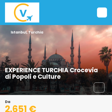
Istanbul, Turchia
EXPERIENCE TURCHIA Crocevia
di Popoli e Culture
Da
2.651 €