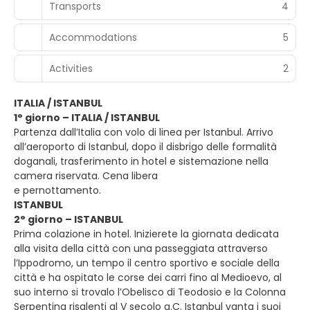
Transports
4
Accommodations
5
Activities
2
ITALIA / ISTANBUL
1° giorno – ITALIA / ISTANBUL
Partenza dall’Italia con volo di linea per Istanbul. Arrivo
all’aeroporto di Istanbul, dopo il disbrigo delle formalità
doganali, trasferimento in hotel e sistemazione nella
camera riservata. Cena libera
e pernottamento.
ISTANBUL
2° giorno – ISTANBUL
Prima colazione in hotel. Inizierete la giornata dedicata
alla visita della città con una passeggiata attraverso
l’Ippodromo, un tempo il centro sportivo e sociale della
città e ha ospitato le corse dei carri fino al Medioevo, al
suo interno si trovalo l’Obelisco di Teodosio e la Colonna
Serpentina risalenti al V secolo a.C. Istanbul vanta i suoi