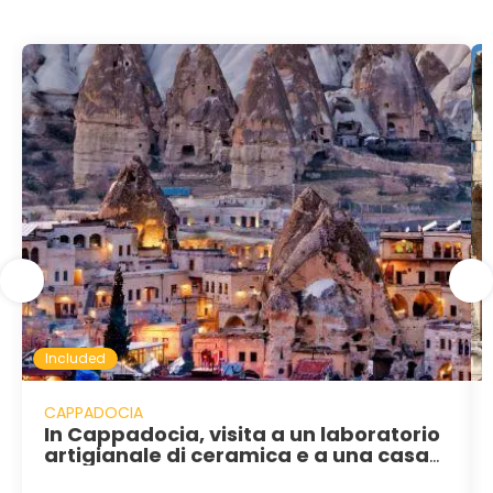
Included
CAPPADOCIA
In Cappadocia, visita a un laboratorio
artigianale di ceramica e a una casa
tradizionale con tempo per un caffè