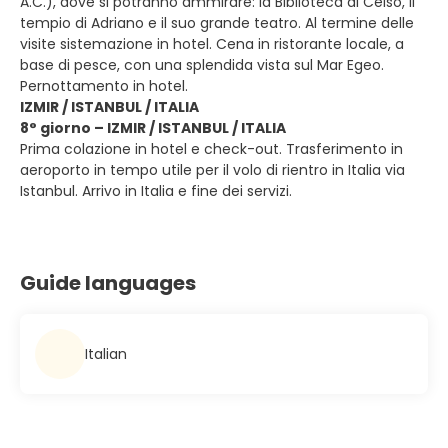
A.C.), dove si potranno ammirare: la Biblioteca di Celso, il
tempio di Adriano e il suo grande teatro. Al termine delle
visite sistemazione in hotel. Cena in ristorante locale, a
base di pesce, con una splendida vista sul Mar Egeo.
Pernottamento in hotel.
IZMIR / ISTANBUL / ITALIA
8° giorno – IZMIR / ISTANBUL / ITALIA
Prima colazione in hotel e check-out. Trasferimento in
aeroporto in tempo utile per il volo di rientro in Italia via
Istanbul. Arrivo in Italia e fine dei servizi.
Guide languages
Italian