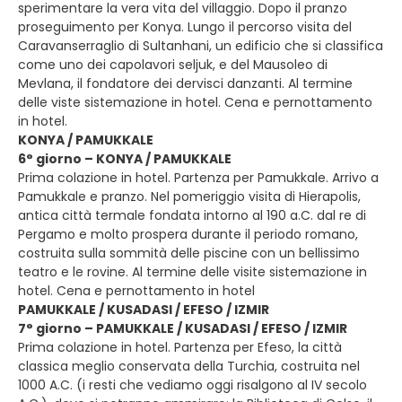
sperimentare la vera vita del villaggio. Dopo il pranzo
proseguimento per Konya. Lungo il percorso visita del
Caravanserraglio di Sultanhani, un edificio che si classifica
come uno dei capolavori seljuk, e del Mausoleo di
Mevlana, il fondatore dei dervisci danzanti. Al termine
delle viste sistemazione in hotel. Cena e pernottamento
in hotel.
KONYA / PAMUKKALE
6° giorno – KONYA / PAMUKKALE
Prima colazione in hotel. Partenza per Pamukkale. Arrivo a
Pamukkale e pranzo. Nel pomeriggio visita di Hierapolis,
antica città termale fondata intorno al 190 a.C. dal re di
Pergamo e molto prospera durante il periodo romano,
costruita sulla sommità delle piscine con un bellissimo
teatro e le rovine. Al termine delle visite sistemazione in
hotel. Cena e pernottamento in hotel
PAMUKKALE / KUSADASI / EFESO / IZMIR
7° giorno – PAMUKKALE / KUSADASI / EFESO / IZMIR
Prima colazione in hotel. Partenza per Efeso, la città
classica meglio conservata della Turchia, costruita nel
1000 A.C. (i resti che vediamo oggi risalgono al IV secolo