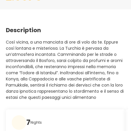
Description
Così vicina, a una manciata di ore di volo da te. Eppure
così lontana e misteriosa. La Turchia è pervasa da
un’atmosfera incantata. Camminando per le strade o
attraversando il Bosforo, sarai colpito da profumi e aromi
inconfondibili, che resteranno impressi nella memoria
come “l’odore di Istanbul”. Inoltrandosi all’interno, fino a
Konya, alla Cappadocia e alle vasche pietrificate di
Pamukkale, sentirai il richiamo dei dervisci che con la loro
danza ipnotica rappresentano lo stordimento e il senso di
estasi che questi paesaggi unici alimentano
7
Nights