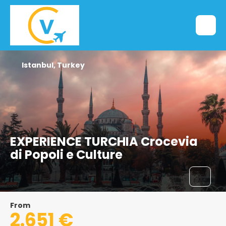
Istanbul, Turkey
EXPERIENCE TURCHIA Crocevia
di Popoli e Culture
From
2.651 €