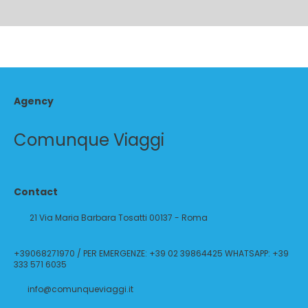
Agency
Comunque Viaggi
Contact
21 Via Maria Barbara Tosatti 00137 - Roma
+39068271970 / PER EMERGENZE: +39 02 39864425 WHATSAPP: +39
333 571 6035
info@comunqueviaggi.it