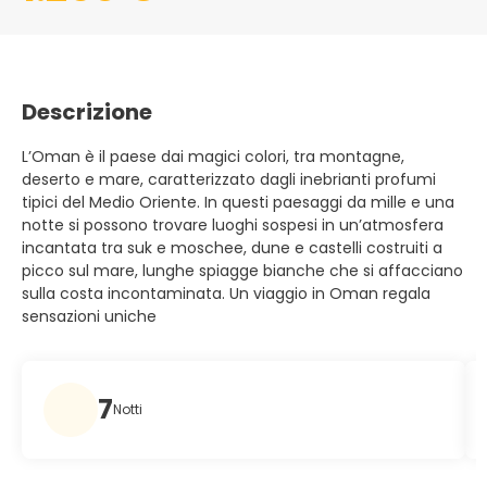
Descrizione
L’Oman è il paese dai magici colori, tra montagne,
deserto e mare, caratterizzato dagli inebrianti profumi
tipici del Medio Oriente. In questi paesaggi da mille e una
notte si possono trovare luoghi sospesi in un’atmosfera
incantata tra suk e moschee, dune e castelli costruiti a
picco sul mare, lunghe spiagge bianche che si affacciano
sulla costa incontaminata. Un viaggio in Oman regala
sensazioni uniche
7
Notti