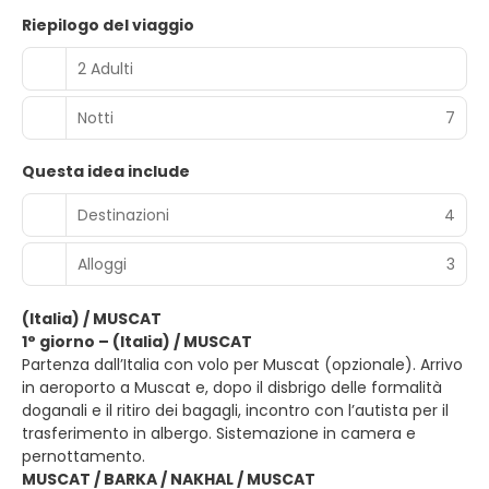
Riepilogo del viaggio
2 Adulti
Notti
7
Questa idea include
Destinazioni
4
Alloggi
3
(Italia) / MUSCAT
1° giorno – (Italia) / MUSCAT
Partenza dall’Italia con volo per Muscat (opzionale). Arrivo
in aeroporto a Muscat e, dopo il disbrigo delle formalità
doganali e il ritiro dei bagagli, incontro con l’autista per il
trasferimento in albergo. Sistemazione in camera e
pernottamento.
MUSCAT / BARKA / NAKHAL / MUSCAT