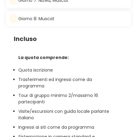
Giorno 7: Nizwa, Muscat
Giorno 8: Muscat
Incluso
La quota comprende:
Quota iscrizione
Trasferimenti ed ingressi come da
programma
Tour di gruppo minimo 2/massimo 16
partecipanti
Visite/escursioni con guida locale parlante
italiano
Ingressi ai siti come da programma
Sistemazione in camera standard e