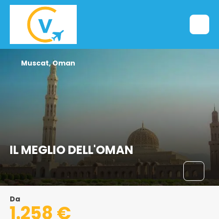
Muscat, Oman
IL MEGLIO DELL'OMAN
Da
1.258 €