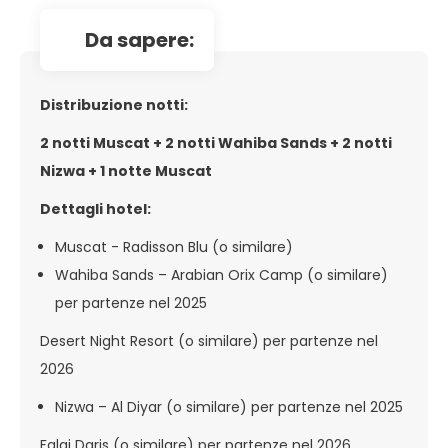
da sapere:
Distribuzione notti:
2 notti Muscat + 2 notti Wahiba Sands + 2 notti
Nizwa + 1 notte Muscat
Dettagli hotel:
Muscat - Radisson Blu (o similare)
Wahiba Sands – Arabian Orix Camp (o similare)
per partenze nel 2025
Desert Night Resort (o similare) per partenze nel
2026
Nizwa – Al Diyar (o similare) per partenze nel 2025
Falaj Daris (o similare) per partenze nel 2026