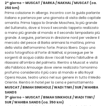
2° giorno – MUSCAT / BARKA / NAKHAL / MUSCAT (ca.
250 km)
Prima colazione in albergo. Incontro con la guida parlante
italiano e partenza per una giornata di visita della capitale
omanita. Prima tappa la Grande Moschea, la più grande
del Sultanato, dove si trova il secondo tappeto realizzato
a mano più grande al mondo e il secondo lampadario più
grande. A seguire, partenza in direzione nord per vedere il
mercato del pesce di Barka animarsi la mattina, prima
della visita dell’omonimo forte. Pranzo libero. Dopo una
sosta fotografica al Forte di Nakhal, si prosegue per le
sorgenti di acqua calda dove i locali hanno l’abitudine di
rilassarsi all’ombra del palmeto. Rientro a Muscat e visita
alla Fabbrica Amouage dove viene realizzato l’omonimo
profumo considerato il più caro al mondo e alla Royal
Opera House, teatro unico nel suo genere in tutto il Medio
Oriente. Rientro in hotel per la cena e pernottamento
MUSCAT / BIMAH SINKHOLE / WADI TIWI / SUR / WAHIBA
SANDS
3° giorno – MUSCAT / BIMAH SINKHOLE / WADI TIWI /
SUR / WAHIBA SANDS (ca. 350 km)