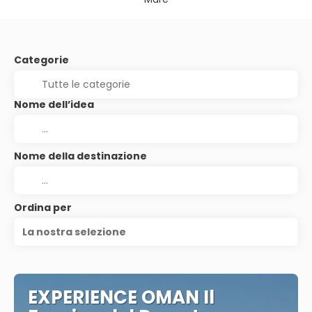
Categorie
Nome dell’idea
Nome della destinazione
Ordina per
La nostra selezione
EXPERIENCE OMAN Il