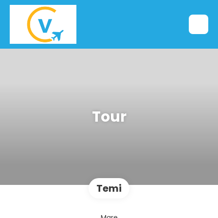
Tour
Temi
Mare