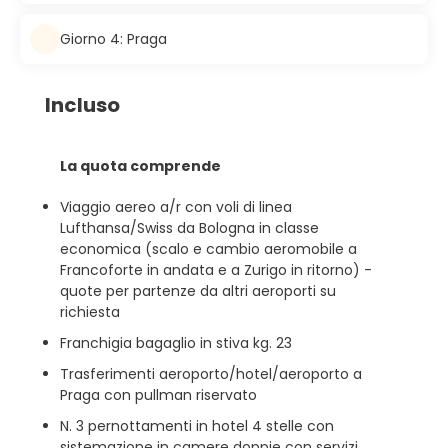
Giorno 4: Praga
Incluso
La quota comprende
Viaggio aereo a/r con voli di linea
Lufthansa/Swiss da Bologna in classe
economica (scalo e cambio aeromobile a
Francoforte in andata e a Zurigo in ritorno) -
quote per partenze da altri aeroporti su
richiesta
Franchigia bagaglio in stiva kg. 23
Trasferimenti aeroporto/hotel/aeroporto a
Praga con pullman riservato
N. 3 pernottamenti in hotel 4 stelle con
sistemazione in camere doppie con servizi