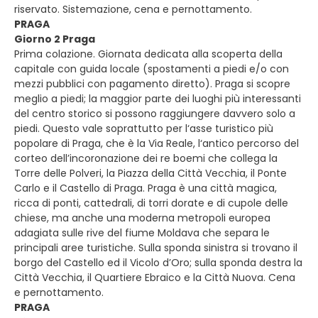
riservato. Sistemazione, cena e pernottamento.
PRAGA
Giorno 2 Praga
Prima colazione. Giornata dedicata alla scoperta della
capitale con guida locale (spostamenti a piedi e/o con
mezzi pubblici con pagamento diretto). Praga si scopre
meglio a piedi; la maggior parte dei luoghi più interessanti
del centro storico si possono raggiungere davvero solo a
piedi. Questo vale soprattutto per l‘asse turistico più
popolare di Praga, che è la Via Reale, l‘antico percorso del
corteo dell’incoronazione dei re boemi che collega la
Torre delle Polveri, la Piazza della Città Vecchia, il Ponte
Carlo e il Castello di Praga. Praga è una città magica,
ricca di ponti, cattedrali, di torri dorate e di cupole delle
chiese, ma anche una moderna metropoli europea
adagiata sulle rive del fiume Moldava che separa le
principali aree turistiche. Sulla sponda sinistra si trovano il
borgo del Castello ed il Vicolo d’Oro; sulla sponda destra la
Città Vecchia, il Quartiere Ebraico e la Città Nuova. Cena
e pernottamento.
PRAGA