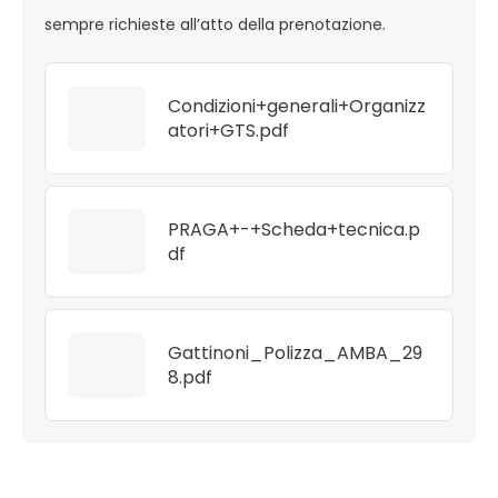
sempre richieste all’atto della prenotazione.
Condizioni+generali+Organizz
atori+GTS.pdf
PRAGA+-+Scheda+tecnica.p
df
Gattinoni_Polizza_AMBA_29
8.pdf