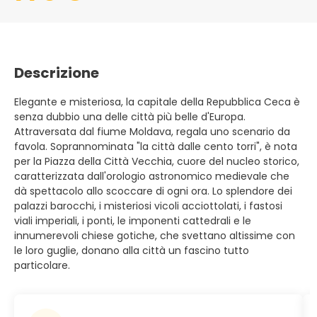
Descrizione
Elegante e misteriosa, la capitale della Repubblica Ceca è
senza dubbio una delle città più belle d'Europa.
Attraversata dal fiume Moldava, regala uno scenario da
favola. Soprannominata "la città dalle cento torri", è nota
per la Piazza della Città Vecchia, cuore del nucleo storico,
caratterizzata dall'orologio astronomico medievale che
dà spettacolo allo scoccare di ogni ora. Lo splendore dei
palazzi barocchi, i misteriosi vicoli acciottolati, i fastosi
viali imperiali, i ponti, le imponenti cattedrali e le
innumerevoli chiese gotiche, che svettano altissime con
le loro guglie, donano alla città un fascino tutto
particolare.