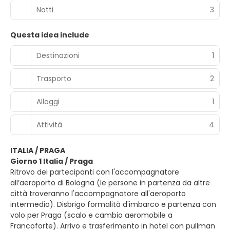
Notti
3
Questa idea include
Destinazioni
1
Trasporto
2
Alloggi
1
Attività
4
ITALIA / PRAGA
Giorno 1 Italia / Praga
Ritrovo dei partecipanti con l'accompagnatore
all’aeroporto di Bologna (le persone in partenza da altre
città troveranno l'accompagnatore all'aeroporto
intermedio). Disbrigo formalità d'imbarco e partenza con
volo per Praga (scalo e cambio aeromobile a
Francoforte). Arrivo e trasferimento in hotel con pullman