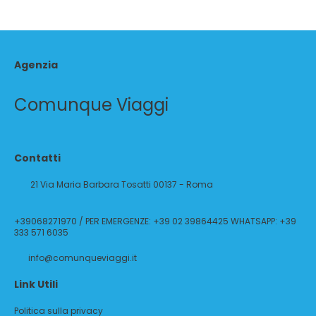
Agenzia
Comunque Viaggi
Contatti
21 Via Maria Barbara Tosatti 00137 - Roma
+39068271970 / PER EMERGENZE: +39 02 39864425 WHATSAPP: +39
333 571 6035
info@comunqueviaggi.it
Link Utili
Politica sulla privacy