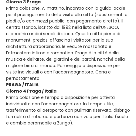
Giorno 3 Praga
Prima colazione. Al mattino, incontro con la guida locale
per il proseguimento della visita alla città (spostamenti a
piedi e/o con mezzi pubblici con pagamento diretto). Il
centro storico, iscritto dal 1992 nella lista dell’UNESCO,
rispecchia undici secoli di storia. Questa città piena di
monumenti preziosi affascina i visitatori per la sua
architettura straordinaria, le vedute mozzafiato e
l’atmosfera intima e romantica. Praga è la città della
musica e dell’arte, dei giardini e dei parchi, nonché della
migliore birra al mondo. Pomeriggio a disposizione per
visite individuali o con l'accompagnatore. Cena e
pernottamento.
PRAGA / ITALIA
Giorno 4 Praga / Italia
Prima colazione e tempo a disposizione per attività
individuali o con l’accompagnatore. In tempo utile,
trasferimento all'aeroporto con pullman riservato, disbrigo
formalità d'imbarco e partenza con volo per l'Italia (scalo
e cambio aeromobile a Zurigo).